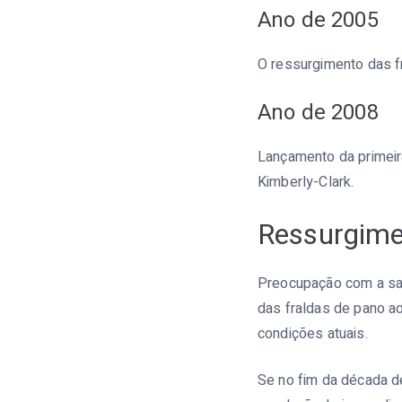
Ano de 2005
O ressurgimento das f
Ano de 2008
Lançamento da primeira
Kimberly-Clark.
Ressurgime
Preocupação com a saú
das fraldas de pano a
condições atuais.
Se no fim da década d