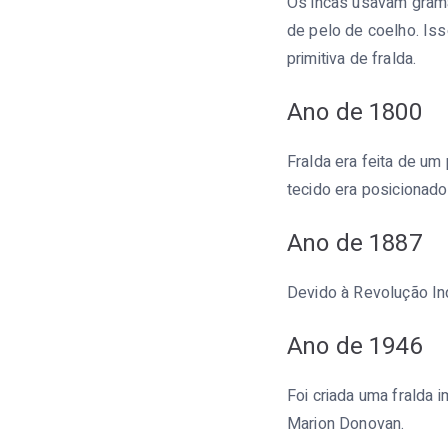
Os incas usavam grama
de pelo de coelho. Is
primitiva de fralda.
Ano de 1800
Fralda era feita de um
tecido era posicionado
Ano de 1887
Devido à Revolução Ind
Ano de 1946
Foi criada uma fralda 
Marion Donovan.