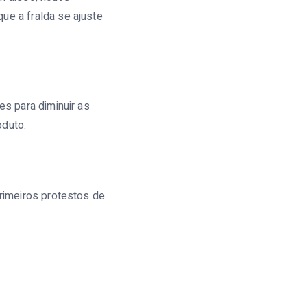
ue a fralda se ajuste
es para diminuir as
oduto.
primeiros protestos de