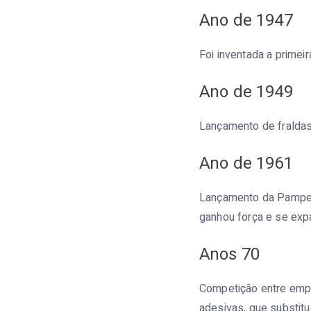
Ano de 1947
Foi inventada a primei
Ano de 1949
Lançamento de fralda
Ano de 1961
Lançamento da Pamper
ganhou força e se exp
Anos 70
Competição entre empr
adesivas, que substitu