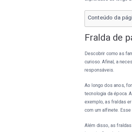
Conteúdo da pág
Fralda de 
Descobrir como as fam
curioso. Afinal, a ne
responsáveis.
Ao longo dos anos, fo
tecnologia da época. A
exemplo, as fraldas e
com um alfinete. Esse 
Além disso, as fraldas