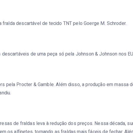
ra fralda descartável de tecido TNT pelo Goerge M. Schroder.
s descartáveis de uma peça só pela Johnson & Johnson nos EU
s pela Procter & Gamble. Além disso, a produção em massa de
andiu.
esas de fraldas leva à redução dos preços. Nessa década, su
em os alfinetes, tornando as fraldas mais fáceis de fechar. Al