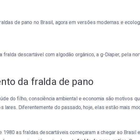
raldas de pano no Brasil, agora em versões modernas e ecolog
 fralda descartável com algodão orgânico, a g-Diaper, pela no
nto da fralda de pano
de do filho, consciência ambiental e economia são motivos qu
os lares. Diferentemente do passado, hoje, elas estão mais mo
e 1980 as fraldas descartáveis começaram a chegar ao Brasil 