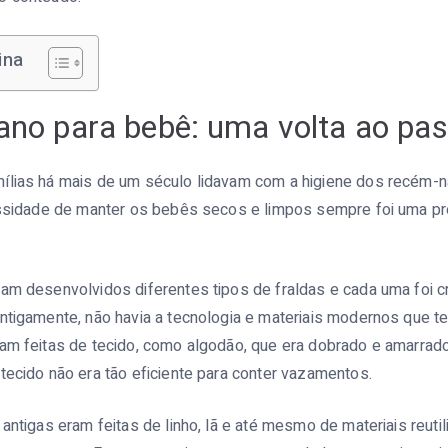
ina
pano para bebê: uma volta ao pa
ílias há mais de um século lidavam com a higiene dos recém-
cessidade de manter os bebês secos e limpos sempre foi uma p
ram desenvolvidos diferentes tipos de fraldas e cada uma foi c
ntigamente, não havia a tecnologia e materiais modernos que t
ram feitas de tecido, como algodão, que era dobrado e amarrad
tecido não era tão eficiente para conter vazamentos.
 antigas eram feitas de linho, lã e até mesmo de materiais reut