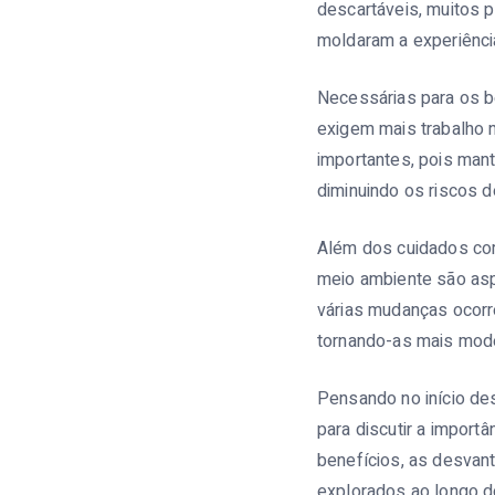
descartáveis, muitos 
moldaram a experiênci
Necessárias para os b
exigem mais trabalho 
importantes, pois mant
diminuindo os riscos d
Além dos cuidados com
meio ambiente são asp
várias mudanças ocorr
tornando-as mais moder
Pensando no início de
para discutir a importâ
benefícios, as desvant
explorados ao longo d