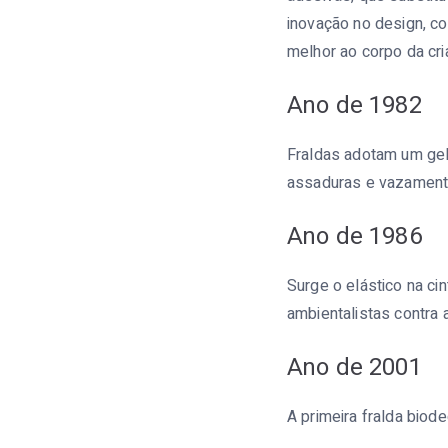
inovação no design, co
melhor ao corpo da cri
Ano de 1982
Fraldas adotam um gel 
assaduras e vazamentos
Ano de 1986
Surge o elástico na ci
ambientalistas contra 
Ano de 2001
A primeira fralda biod