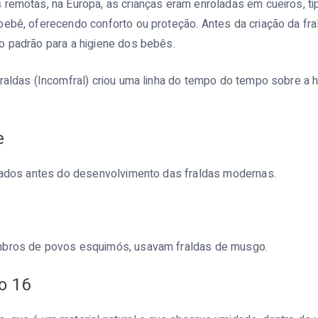
remotas, na Europa, as crianças eram enroladas em cueiros, ti
ebê, oferecendo conforto ou proteção. Antes da criação da fra
o padrão para a higiene dos bebês.
raldas (Incomfral) criou uma linha do tempo do tempo sobre a hi
e
zados antes do desenvolvimento das fraldas modernas.
mbros de povos esquimós, usavam fraldas de musgo.
o 16