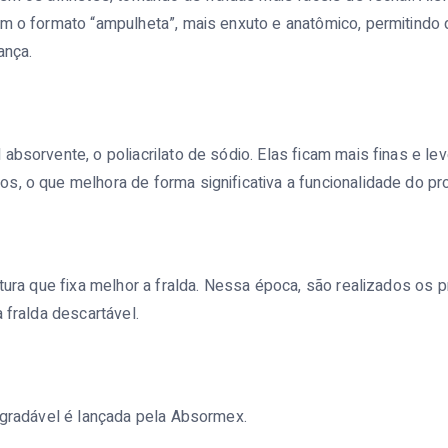
m o formato “ampulheta”, mais enxuto e anatômico, permitindo q
ança.
absorvente, o poliacrilato de sódio. Elas ficam mais finas e lev
, o que melhora de forma significativa a funcionalidade do pr
ntura que fixa melhor a fralda. Nessa época, são realizados os 
a fralda descartável.
egradável é lançada pela Absormex.