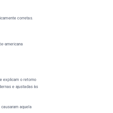
icamente corretas.
rte-americana
e explicam o retorno
dernas e ajustadas às
e causaram aquela