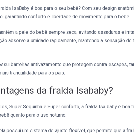
Fralda IsaBaby é boa para o seu bebê? Com seu design anatômi
po, garantindo conforto e liberdade de movimento para o bebê.
mantém a pele do bebê sempre seca, evitando assaduras e irrit
ção absorve a umidade rapidamente, mantendo a sensação de 
ossui barreiras antivazamento que protegem contra escapes, ta
mais tranquilidade para os pais.
ntagens da fralda Isababy?
los, Super Sequinha e Super conforto, a fralda Isa baby é boa
bebê quanto para o uso noturno.
ela possui um sistema de ajuste flexível, que permite que a fr