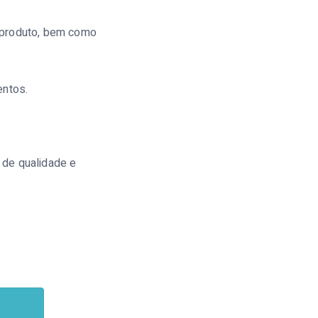
o produto, bem como
entos.
 de qualidade e