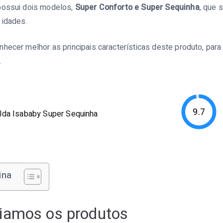
possui dois modelos,
Super Conforto e Super Sequinha
, que 
 idades.
hecer melhor as principais características deste produto, para
.
9.7
lda Isababy Super Sequinha
ina
iamos os produtos