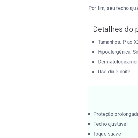
Por fim, seu fecho ajust
Detalhes do 
Tamanhos: P ao 
Hipoalergênica: S
Dermatologicamen
Uso dia e noite
Proteção prolongad
Fecho ajustável
Toque suave