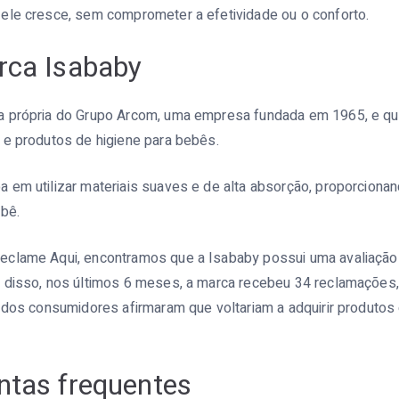
ele cresce, sem comprometer a efetividade ou o conforto.
rca Isababy
a própria do Grupo Arcom, uma empresa fundada em 1965, e q
 e produtos de higiene para bebês.
em utilizar materiais suaves e de alta absorção, proporcionan
ebê.
clame Aqui, encontramos que a Isababy possui uma avaliação
 disso, nos últimos 6 meses, a marca recebeu 34 reclamações
% dos consumidores afirmaram que voltariam a adquirir produtos
ntas frequentes