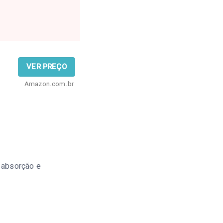
VER PREÇO
Amazon.com.br
a absorção e