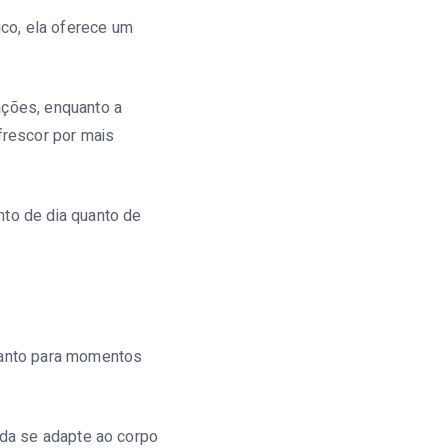
co, ela oferece um
ações, enquanto a
frescor por mais
nto de dia quanto de
 tanto para momentos
alda se adapte ao corpo