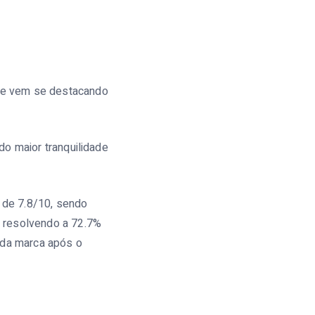
ue vem se destacando
do maior tranquilidade
 de 7.8/10, sendo
, resolvendo a 72.7%
 da marca após o