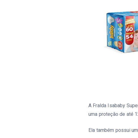
A Fralda Isababy Supe
uma proteção de até 1
Ela também possui u