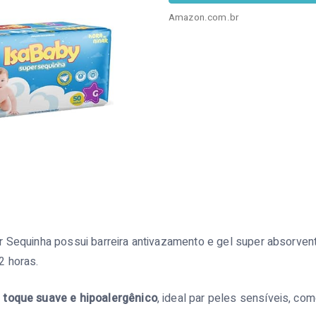
Amazon.com.br
r Sequinha possui barreira antivazamento e gel super absorve
2 horas.
m
toque suave e hipoalergênico
, ideal par peles sensíveis, co