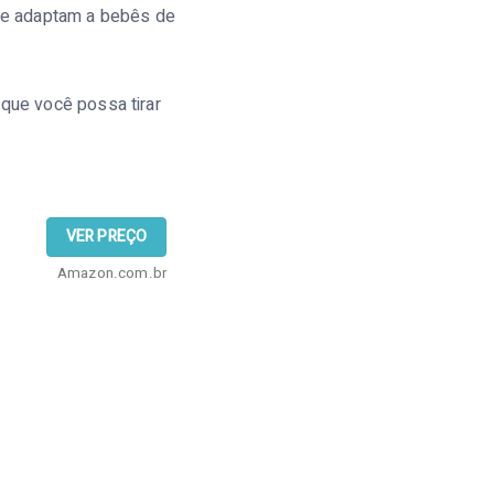
se adaptam a bebês de
 que você possa tirar
VER PREÇO
Amazon.com.br