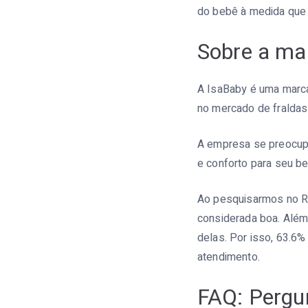
do bebê à medida que 
Sobre a ma
A IsaBaby é uma marc
no mercado de fraldas
A empresa se preocupa 
e conforto para seu b
Ao pesquisarmos no Re
considerada boa. Além
delas. Por isso, 63.6
atendimento.
FAQ: Pergu