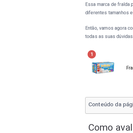
Essa marca de fralda 
diferentes tamanhos e
Então, vamos agora con
todas as suas dúvidas
1
Fra
Conteúdo da pág
Como aval