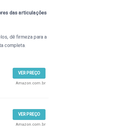
ores das articulações
os, dê firmeza para a
sta completa.
VER PREÇO
Amazon.com.br
VER PREÇO
Amazon.com.br