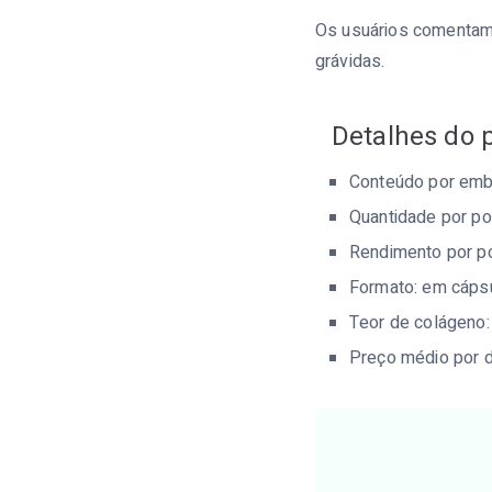
Os usuários comentam 
grávidas.
Detalhes do 
Conteúdo por emb
Quantidade por po
Rendimento por p
Formato: em cáps
Teor de colágeno
Preço médio por d