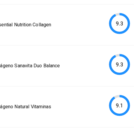
9.3
ential Nutrition Collagen
9.3
lágeno Sanavita Duo Balance
9.1
ágeno Natural Vitaminas