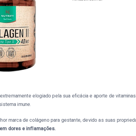
é extremamente elogiado pela sua eficácia e aporte de vitaminas
sistema imune.
hor marca de colágeno para gestante, devido as suas proprieda
em dores e inflamações.