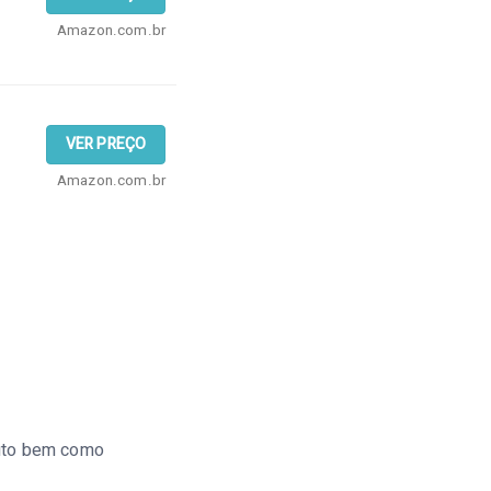
Amazon.com.br
VER PREÇO
Amazon.com.br
duto bem como