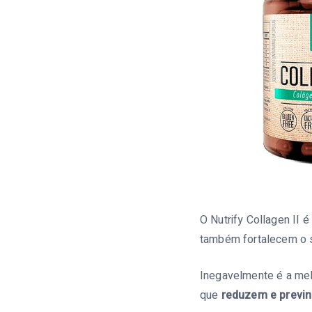
O Nutrify Collagen II 
também fortalecem o 
Inegavelmente é a mel
que
reduzem e previn