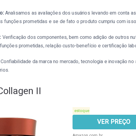
o:
Analisamos as avaliações dos usuários levando em conta as
s funções prometidas e se de fato o produto cumpriu com isso
:
Verificação dos componentes, bem como adição de outros nut
 funções prometidas, relação custo-benefício e certificação labo
Confiabilidade da marca no mercado, tecnologia e inovação no
ios.
Collagen II
estoque
VER PREÇO
Amazon.com.br