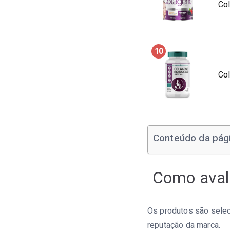
Col
10
Col
Conteúdo da pág
Como aval
Os produtos são selec
reputação da marca.