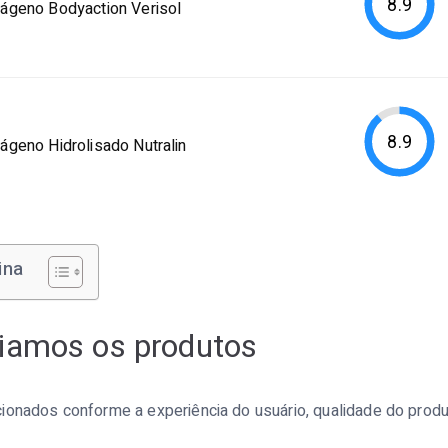
8.9
ágeno Bodyaction Verisol
8.9
ágeno Hidrolisado Nutralin
ina
iamos os produtos
ionados conforme a experiência do usuário, qualidade do pro