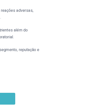
 reações adversas,
.
rientes além do
ratorial.
 segmento, reputação e