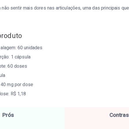
não sentir mais dores nas articulações, uma das principais qu
produto
alagem: 60 unidades
rção: 1 cápsula
ote: 60 doses
ula
: 40 mg por dose
ose: R$ 1,18
Prós
Contras