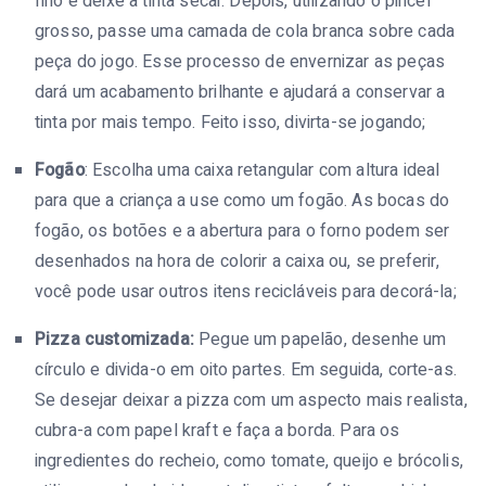
fino e deixe a tinta secar. Depois, utilizando o pincel
grosso, passe uma camada de cola branca sobre cada
peça do jogo. Esse processo de envernizar as peças
dará um acabamento brilhante e ajudará a conservar a
tinta por mais tempo. Feito isso, divirta-se jogando;
Fogão
: Escolha uma caixa retangular com altura ideal
para que a criança a use como um fogão. As bocas do
fogão, os botões e a abertura para o forno podem ser
desenhados na hora de colorir a caixa ou, se preferir,
você pode usar outros itens recicláveis para decorá-la;
Pizza customizada:
Pegue um papelão, desenhe um
círculo e divida-o em oito partes. Em seguida, corte-as.
Se desejar deixar a pizza com um aspecto mais realista,
cubra-a com papel kraft e faça a borda. Para os
ingredientes do recheio, como tomate, queijo e brócolis,