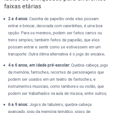
faixas etárias
2 a 4 anos:
Casinha de papelão onde elas possam
entrar e brincar, decorada com canetinhas, é uma boa
opção. Para os meninos, podem ser feitos carros ou
trens simples, também feitos de papelão, que eles
possam entrar e sentir como se estivessem em um
transporte. Outra ótima alternativa é o jogo do encaixe;
4 a 6 anos, em idade pré-escolar:
Quebra-cabeça, jogo
da memória, fantoches, recortes de personagens que
podem ser usados em um teatro de fantoches, e
instrumentos musicais, como tambores ou violão, que
podem ser trabalhados na aula de música, entre outros;
6 a 9 anos:
Jogos de tabuleiro, quebra-cabeça
avançado, jogo da memória temático, jogos de