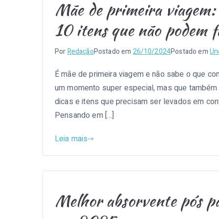
Mãe de primeira viagem:
10 itens que não podem f
Por
Redação
Postado em
26/10/2024
Postado em
Un
É mãe de primeira viagem e não sabe o que com
um momento super especial, mas que também 
dicas e itens que precisam ser levados em cont
Pensando em […]
Leia mais
Melhor absorvente pós p