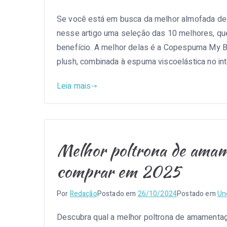
Se você está em busca da melhor almofada de
nesse artigo uma seleção das 10 melhores, que
benefício. A melhor delas é a Copespuma My 
plush, combinada à espuma viscoelástica no inte
Leia mais
Melhor poltrona de amam
comprar em 2025
Por
Redação
Postado em
26/10/2024
Postado em
Un
Descubra qual a melhor poltrona de amamentaçã