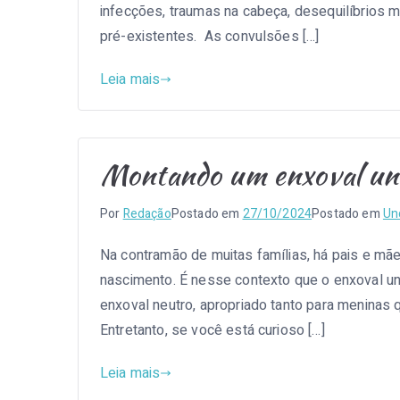
infecções, traumas na cabeça, desequilíbrios m
pré-existentes. As convulsões […]
Leia mais
Montando um enxoval uniss
Por
Redação
Postado em
27/10/2024
Postado em
Un
Na contramão de muitas famílias, há pais e mã
nascimento. É nesse contexto que o enxoval u
enxoval neutro, apropriado tanto para meninas q
Entretanto, se você está curioso […]
Leia mais