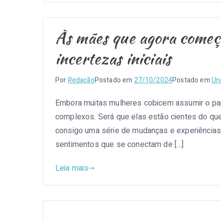
Às mães que agora começ
incertezas iniciais
Por
Redação
Postado em
27/10/2024
Postado em
Un
Embora muitas mulheres cobicem assumir o pap
complexos. Será que elas estão cientes do que 
consigo uma série de mudanças e experiências.
sentimentos que se conectam de […]
Leia mais