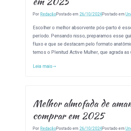
em 2025
Por
Redação
Postado em
26/10/2024
Postado em
Un
Escolher o melhor absorvente pós-parto é esse
período. Pensando nisso, preparamos esse gui
fluxo e que se destacam pelo formato anatômic
temos o Plenitud Active Mulher, que agrada as 
Leia mais
Melhor almofada de amam
comprar em 2025
Por
Redação
Postado em
26/10/2024
Postado em
Un