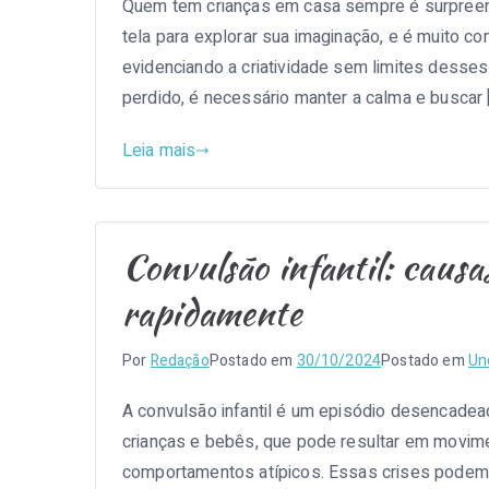
Quem tem crianças em casa sempre é surpreen
tela para explorar sua imaginação, e é muito c
evidenciando a criatividade sem limites desse
perdido, é necessário manter a calma e buscar 
Leia mais
Convulsão infantil: causa
rapidamente
Por
Redação
Postado em
30/10/2024
Postado em
Un
A convulsão infantil é um episódio desencadead
crianças e bebês, que pode resultar em movime
comportamentos atípicos. Essas crises podem o