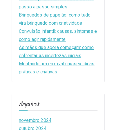
passo a passo simples
o
Brinquedos de papelão: como tudo
r
vira brinquedo com criatividade
:
Convulsão infantil: causas, sintomas e
como agir rapidamente
Às mães que agora começam: como
enfrentar as incertezas iniciais
Montando um enxoval unissex: dicas
práticas e criativas
Arquivos
novembro 2024
outubro 2024